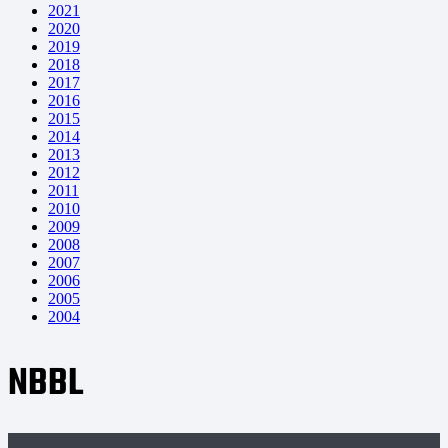
2021
2020
2019
2018
2017
2016
2015
2014
2013
2012
2011
2010
2009
2008
2007
2006
2005
2004
NBBL