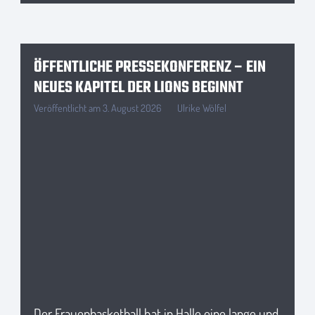
ÖFFENTLICHE PRESSEKONFERENZ – EIN
NEUES KAPITEL DER LIONS BEGINNT
Veröffentlicht am
3. August 2026
Ulrike Wölfel
Der Frauenbasketball hat in Halle eine lange und