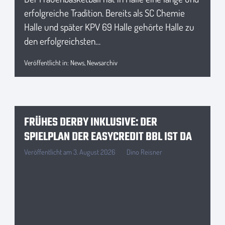
erfolgreiche Tradition. Bereits als SC Chemie
Halle und später KPV 69 Halle gehörte Halle zu
den erfolgreichsten…
Veröffentlicht in:
News
,
Newsarchiv
FRÜHES DERBY INKLUSIVE: DER
SPIELPLAN DER EASYCREDIT BBL IST DA
Veröffentlicht am
3. August 2026
Dino Reisner