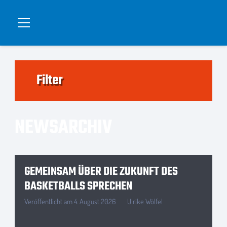
Filter
NEWSARCHIV
GEMEINSAM ÜBER DIE ZUKUNFT DES
BASKETBALLS SPRECHEN
Veröffentlicht am
4. August 2026
Ulrike Wölfel