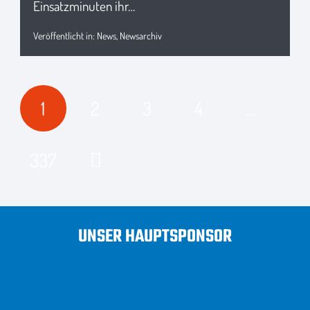
Einsatzminuten ihr…
Veröffentlicht in:
News
,
Newsarchiv
1
2
3
4
…
337
UNSER HAUPTSPONSOR