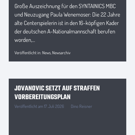
Große Auszeichnung für den SYNTAINICS MBC
und Neuzugang Paula Wenemoser: Die 22 Jahre
alte Centerspielerin ist in den 16-köpfigen Kader
der deutschen A-Nationalmannschaft berufen
worden,…
Veröffentlicht in:
News
,
Newsarchiv
JOVANOVIC SETZT AUF STRAFFEN
VORBEREITUNGSPLAN
Veröffentlicht am
17. Juli 2026
Dino Reisner