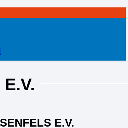
N
E.V.
ENFELS E.V.