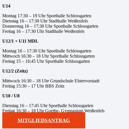
U14
Montag 17:30 – 19 Uhr Sporthalle Schlossgarten
Dienstag 16 – 17:30 Uhr Stadthalle Weißenfels
Donnerstag 16 – 17:30 Uhr Sporthalle Schlossgarten
Freitag 16 – 17:30 Uhr Stadthalle Weißenfels
U12/1 + U11 MDL
Montag 16 – 17:30 Uhr Sporthalle Schlossgarten
Mittwoch 16:30 – 18 Uhr Sporthalle Schlossgarten
Freitag 15 – 16:45 Uhr Sporthalle Schlossgarten
U12/2 (Zeitz)
Mittwoch 16:30 – 18 Uhr Grundschule Elstervorstadt
Freitag 15:30 – 17 Uhr BBS Zeitz
U10 / U8
Dienstag 16 – 17:45 Uhr Sporthalle Schlossgarten
Freitag 16:30 – 18 Uhr Goethe- Gymnasium Weißenfels
MITGLIEDSANTRAG