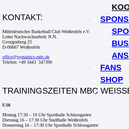
KOO
KONTAKT:
SPONS
SPO
Mitteldeutscher Basketball Club Weißenfels e.V.
Leiter Nachwuchsarbeit: N.N.
BUS
Georgenberg 25
D-06667 Weißenfels
ANS
office@syntainics-mbc.de
Telefon: +49 3443 347390
FANS
SHOP
TRAININGSZEITEN MBC WEISSEN
U16
Montag 17:30 – 19 Uhr Sporthalle Schlossgarten
Dienstag 16 – 17:30 Uhr Stadthalle Weißenfels
Donnerstag 16 – 17:30 Uhr Sporthalle Schlossgarten