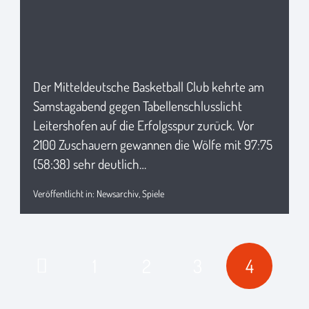
Der Mitteldeutsche Basketball Club kehrte am
Samstagabend gegen Tabellenschlusslicht
Leitershofen auf die Erfolgsspur zurück. Vor
2100 Zuschauern gewannen die Wölfe mit 97:75
(58:38) sehr deutlich…
Veröffentlicht in:
Newsarchiv
,
Spiele
1
2
3
4