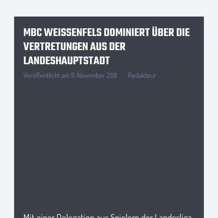
MBC WEISSENFELS DOMINIERT ÜBER DIE V
ERTRETUNGEN AUS DER L
ANDESHAUPTSTADT
Veröffentlicht am
9. November 2011
Redakteur
Mit einer Delegation aus Spielern der Landesliga