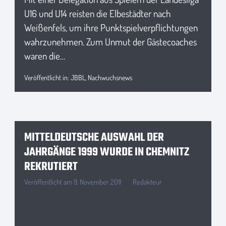
U16 und U14 reisten die Elbestädter nach
Weißenfels, um ihre Punktspielverpflichtungen
wahrzunehmen. Zum Unmut der Gästecoaches
waren die…
Veröffentlicht in:
JBBL
,
Nachwuchsnews
MITTELDEUTSCHE AUSWAHL DER
JAHRGÄNGE 1999 WURDE IN CHEMNITZ
REKRUTIERT
Veröffentlicht am
9. November 2011
Redakteur