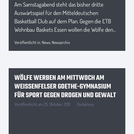
Am Samstagabend steht das bisher dritte
Auswärtsspiel für den Mitteldeutschen
Basketball Club auf dem Plan. Gegen die ETB
Wohnbau Baskets Essen wollen die Wölfe den…
Veröffentlicht in:
News
,
Newsarchiv
WÖLFE WERBEN AM MITTWOCH AM
WEISSENFELSER GOETHE-GYMNASIUM F
ÜR SPORT GEGEN DROGEN UND GEWALT
Veröffentlicht am
25. Oktober 2011
Redakteur