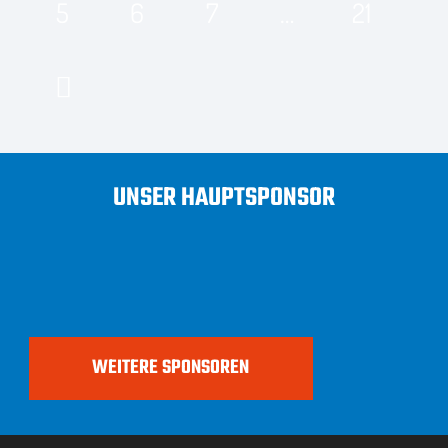
5
6
7
…
21
UNSER HAUPTSPONSOR
WEITERE SPONSOREN