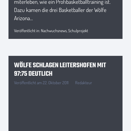
miterleben, wie ein Profibasketballtraining ist.
Dazu kamen die drei Basketballer der Wölfe
Arizona…
Veröffentlicht in:
Nachwuchsnews
,
Schulprojekt
WÖLFE SCHLAGEN LEITERSHOFEN MIT
97:75 DEUTLICH
Veröffentlicht am
22. Oktober 2011
Redakteur