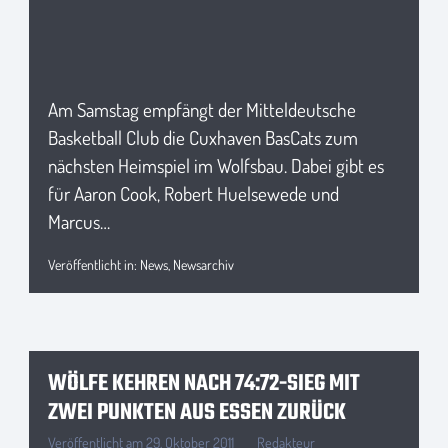
Am Samstag empfängt der Mitteldeutsche
Basketball Club die Cuxhaven BasCats zum
nächsten Heimspiel im Wolfsbau. Dabei gibt es
für Aaron Cook, Robert Huelsewede und
Marcus…
Veröffentlicht in:
News
,
Newsarchiv
WÖLFE KEHREN NACH 74:72-SIEG MIT
ZWEI PUNKTEN AUS ESSEN ZURÜCK
Veröffentlicht am
29. Oktober 2011
Redakteur