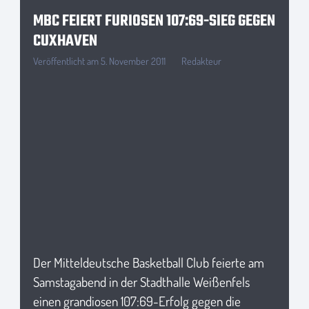
MBC FEIERT FURIOSEN 107:69-SIEG GEGEN
CUXHAVEN
Veröffentlicht am
5. November 2011
Redakteur
Der Mitteldeutsche Basketball Club feierte am
Samstagabend in der Stadthalle Weißenfels
einen grandiosen 107:69-Erfolg gegen die