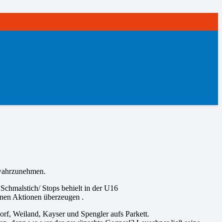
 wahrzunehmen.
hmalstich/ Stops behielt in der U16
enen Aktionen überzeugen .
rf, Weiland, Kayser und Spengler aufs Parkett.