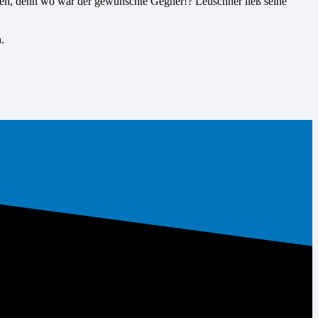
rren, denn wo war der gewünschte Gegner!? Leuschner ließ seine
.