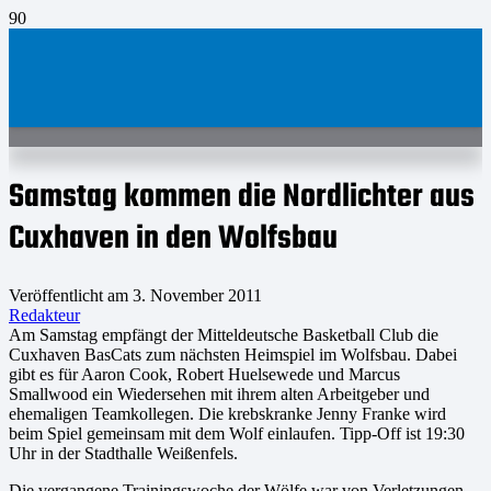
Samstag kommen die Nordlichter aus
Cuxhaven in den Wolfsbau
Veröffentlicht am
3. November 2011
Redakteur
Am Samstag empfängt der Mitteldeutsche Basketball Club die
Cuxhaven BasCats zum nächsten Heimspiel im Wolfsbau. Dabei
gibt es für Aaron Cook, Robert Huelsewede und Marcus
Smallwood ein Wiedersehen mit ihrem alten Arbeitgeber und
ehemaligen Teamkollegen. Die krebskranke Jenny Franke wird
beim Spiel gemeinsam mit dem Wolf einlaufen. Tipp-Off ist 19:30
Uhr in der Stadthalle Weißenfels.
Die vergangene Trainingswoche der Wölfe war von Verletzungen