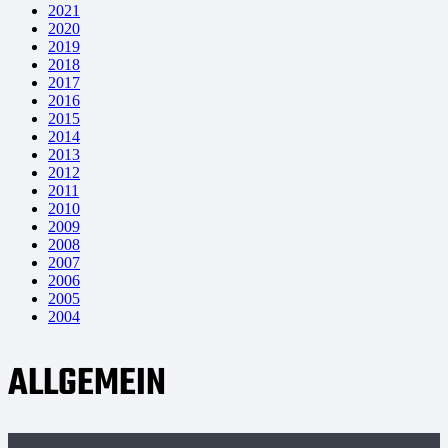
2021
2020
2019
2018
2017
2016
2015
2014
2013
2012
2011
2010
2009
2008
2007
2006
2005
2004
ALLGEMEIN