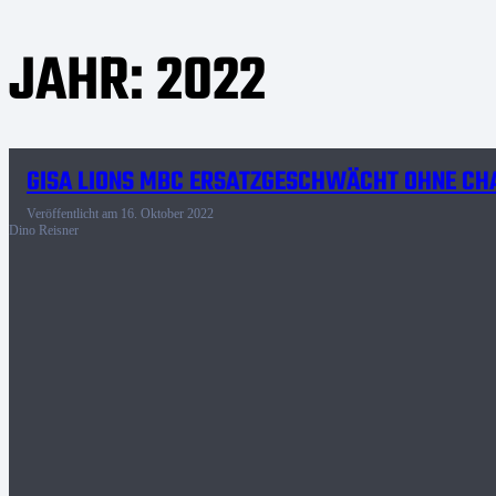
JAHR:
2022
GISA LIONS MBC ERSATZGESCHWÄCHT OHNE CH
Veröffentlicht am
16. Oktober 2022
Dino Reisner