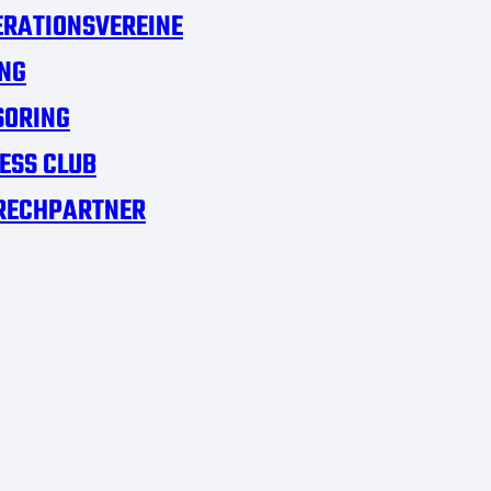
RATIONSVEREINE
NG
SORING
ESS CLUB
RECHPARTNER