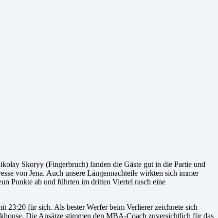
olay Skoryy (Fingerbruch) fanden die Gäste gut in die Partie und
resse von Jena. Auch unsere Längennachteile wirkten sich immer
un Punkte ab und führten im dritten Viertel rasch eine
t 23:20 für sich. Als bester Werfer beim Verlierer zeichnete sich
ackhouse. Die Ansätze stimmen den MBA-Coach zuversichtlich für das