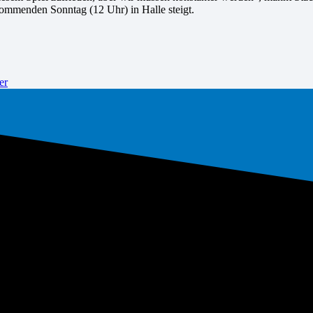
ommenden Sonntag (12 Uhr) in Halle steigt.
er