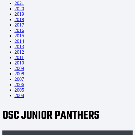
2021
2020
2019
2018
2017
2016
2015
2014
2013
2012
2011
2010
2009
2008
2007
2006
2005
2004
OSC JUNIOR PANTHERS