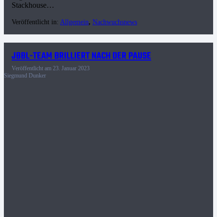
Stackhouse…
Veröffentlicht in:
Allgemein
,
Nachwuchsnews
JBBL-TEAM BRILLIERT NACH DER PAUSE
Veröffentlicht am
23. Januar 2023
Siegmund Dunker