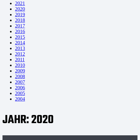
2021
2020
2019
2018
2017
2016
2015
2014
2013
2012
2011
2010
2009
2008
2007
2006
2005
2004
JAHR:
2020