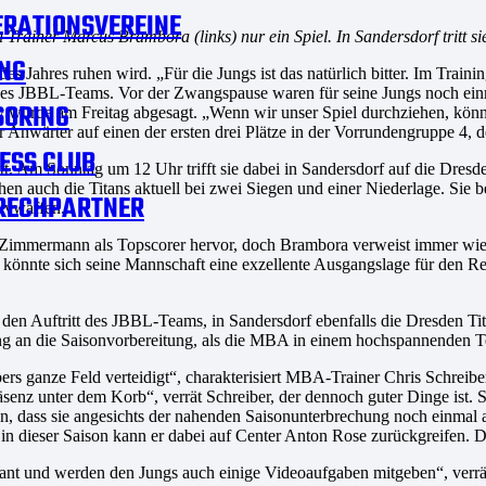
RATIONSVEREINE
Trainer Marcus Brambora (links) nur ein Spiel. In Sandersdorf tritt sie
NG
s Jahres ruhen wird. „Für die Jungs ist das natürlich bitter. Im Traini
 des JBBL-Teams. Vor der Zwangspause waren für seine Jungs noch ein
SORING
wurde am Freitag abgesagt. „Wenn wir unser Spiel durchziehen, könne
er Anwärter auf einen der ersten drei Plätze in der Vorrundengruppe 4, d
ESS CLUB
tt. Am Sonntag um 12 Uhr trifft sie dabei in Sandersdorf auf die Dresde
n auch die Titans aktuell bei zwei Siegen und einer Niederlage. Sie b
RECHPARTNER
sivwaffen.
Zimmermann als Topscorer hervor, doch Brambora verweist immer wiede
 könnte sich seine Mannschaft eine exzellente Ausgangslage für den Re
 Auftritt des JBBL-Teams, in Sandersdorf ebenfalls die Dresden Tit
ng an die Saisonvorbereitung, als die MBA in einem hochspannenden T
bers ganze Feld verteidigt“, charakterisiert MBA-Trainer Chris Schreibe
enz unter dem Korb“, verrät Schreiber, der dennoch guter Dinge ist. Se
en, dass sie angesichts der nahenden Saisonunterbrechung noch einmal
als in dieser Saison kann er dabei auf Center Anton Rose zurückgreifen. 
nt und werden den Jungs auch einige Videoaufgaben mitgeben“, verrät