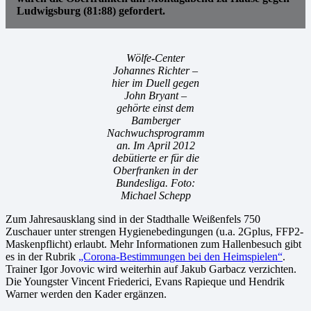
Ludwigsburg (81:88) gefordert.
Wölfe-Center
Johannes Richter –
hier im Duell gegen
John Bryant –
gehörte einst dem
Bamberger
Nachwuchsprogramm
an. Im April 2012
debütierte er für die
Oberfranken in der
Bundesliga. Foto:
Michael Schepp
Zum Jahresausklang sind in der Stadthalle Weißenfels 750
Zuschauer unter strengen Hygienebedingungen (u.a. 2Gplus, FFP2-
Maskenpflicht) erlaubt. Mehr Informationen zum Hallenbesuch gibt
es in der Rubrik
„Corona-Bestimmungen bei den Heimspielen“
.
Trainer Igor Jovovic wird weiterhin auf Jakub Garbacz verzichten.
Die Youngster Vincent Friederici, Evans Rapieque und Hendrik
Warner werden den Kader ergänzen.