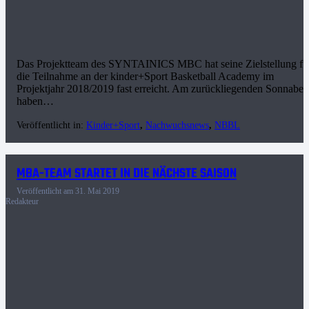
Das Projektteam des SYNTAINICS MBC hat seine Zielstellung fü
die Teilnahme an der kinder+Sport Basketball Academy im
Projektjahr 2018/2019 fast erreicht. Am zurückliegenden Sonnabe
haben…
Veröffentlicht in:
Kinder+Sport
,
Nachwuchsnews
,
NBBL
MBA-TEAM STARTET IN DIE NÄCHSTE SAISON
Veröffentlicht am
31. Mai 2019
Redakteur