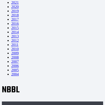
2021
2020
2019
2018
2017
2016
2015
2014
2013
2012
2011
2010
2009
2008
2007
2006
2005
2004
NBBL