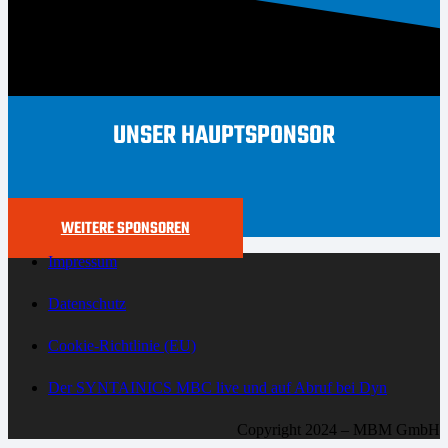
UNSER HAUPTSPONSOR
WEITERE SPONSOREN
Impressum
Datenschutz
Cookie-Richtlinie (EU)
Der SYNTAINICS MBC live und auf Abruf bei Dyn
Copyright 2024 – MBM GmbH