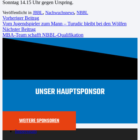
Sonntag 14.15 Uhr gegen Urspring.
Veröffentlicht in
JBBL
,
Nachwuchsnews
,
NBBL
Vorheriger Beitrag
Vom Jugendspieler zum Mann – Turudic bleibt bei den Wölfen
Nächster Beitrag
MBA-Team schafft NBBL-Qualifikation
UNSER HAUPTSPONSOR
WEITERE SPONSOREN
Impressum