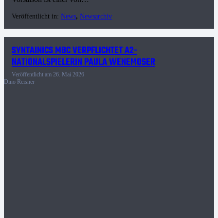
Veröffentlicht in:
News
,
Newsarchiv
SYNTAINICS MBC VERPFLICHTET A2-
NATIONALSPIELERIN PAULA WENEMOSER
Veröffentlicht am
26. Mai 2026
Dino Reisner