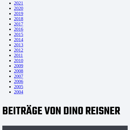
2021
2020
2019
2018
2017
2016
2015
2014
2013
2012
2011
2010
2009
2008
2007
2006
2005
2004
BEITRÄGE VON DINO REISNER