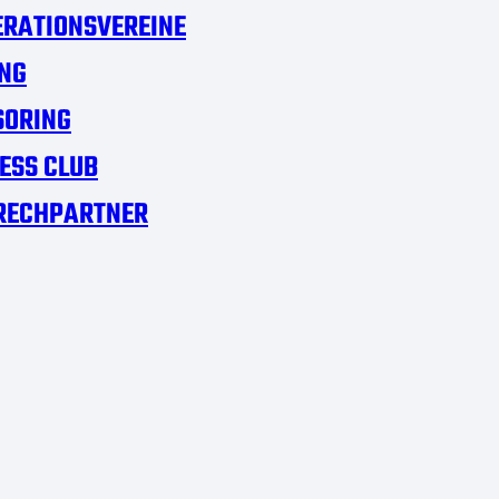
RATIONSVEREINE
NG
SORING
ESS CLUB
RECHPARTNER