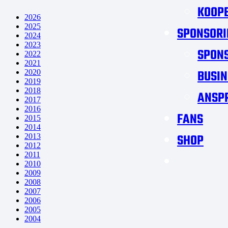
KOOPE
2026
2025
SPONSORI
2024
2023
SPON
2022
2021
BUSIN
2020
2019
2018
ANSP
2017
2016
FANS
2015
2014
SHOP
2013
2012
2011
2010
2009
2008
2007
2006
2005
2004