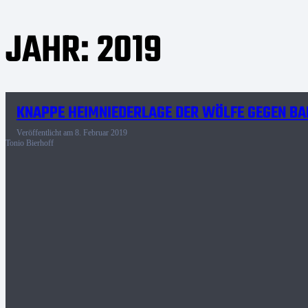
JAHR:
2019
KNAPPE HEIMNIEDERLAGE DER WÖLFE GEGEN B
Veröffentlicht am
8. Februar 2019
Tonio Bierhoff