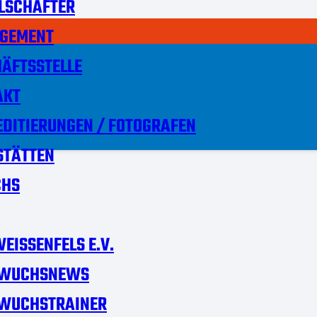
LSCHAFTER
GEMENT
ÄFTSSTELLE
AKT
DITIERUNGEN / FOTOGRAFEN
STÄTTEN
HS
EISSENFELS E.V.
WUCHSNEWS
WUCHSTRAINER