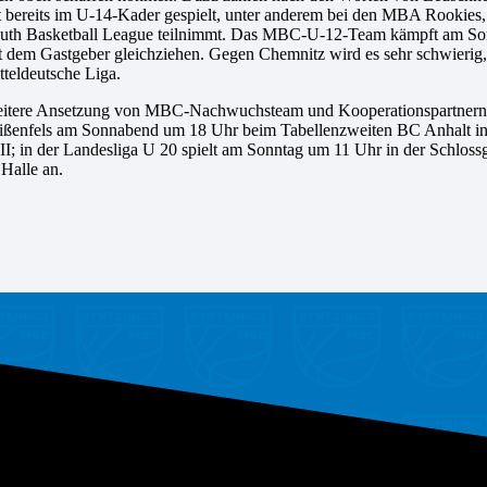
t bereits im U-14-Kader gespielt, unter anderem bei den MBA Rookies,
uth Basketball League teilnimmt. Das MBC-U-12-Team kämpft am Sonnt
t dem Gastgeber gleichziehen. Gegen Chemnitz wird es sehr schwierig,
tteldeutsche Liga.
itere Ansetzung von MBC-Nachwuchsteam und Kooperationspartnern 
ißenfels am Sonnabend um 18 Uhr beim Tabellenzweiten BC Anhalt in 
II; in der Landesliga U 20 spielt am Sonntag um 11 Uhr in der Schlos
Halle an.