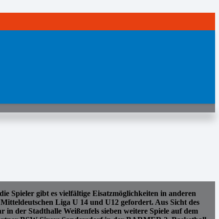
Spieler gibt es vielfältige Eisatzmöglichkeiten in anderen
itteldeutschen Liga U 14 und U12 gefordert. Aus Sicht des
der Stadthalle Weißenfels sieben weitere Spiele auf dem