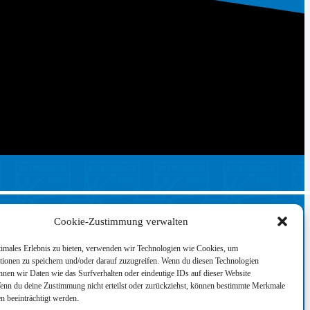
Cookie-Zustimmung verwalten
timales Erlebnis zu bieten, verwenden wir Technologien wie Cookies, um
tionen zu speichern und/oder darauf zuzugreifen. Wenn du diesen Technologien
nnen wir Daten wie das Surfverhalten oder eindeutige IDs auf dieser Website
Wenn du deine Zustimmung nicht erteilst oder zurückziehst, können bestimmte Merkmale
n beeinträchtigt werden.