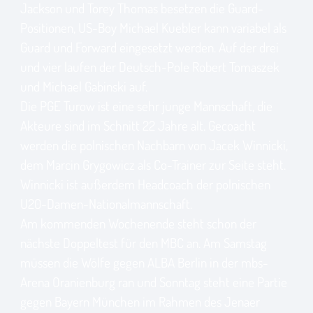
Jackson und Torey Thomas besetzen die Guard-
Positionen, US-Boy Michael Kuebler kann variabel als
Guard und Forward eingesetzt werden. Auf der drei
und vier laufen der Deutsch-Pole Robert Tomaszek
und Michael Gabinski auf.
Die PGE Turow ist eine sehr junge Mannschaft, die
Akteure sind im Schnitt 22 Jahre alt. Gecoacht
werden die polnischen Nachbarn von Jacek Winnicki,
dem Marcin Grygowicz als Co-Trainer zur Seite steht.
Winnicki ist außerdem Headcoach der polnischen
U20-Damen-Nationalmannschaft.
Am kommenden Wochenende steht schon der
nächste Doppeltest für den MBC an. Am Samstag
müssen die Wölfe gegen ALBA Berlin in der mbs-
Arena Oranienburg ran und Sonntag steht eine Partie
gegen Bayern München im Rahmen des Jenaer