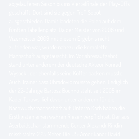
abgelaufenen Saison bis ins Viertelfinale der Play-Offs
geschafft. Dort sind sie gegen Trefl Sopot
ausgeschieden. Damit landeten die Polen auf dem
fünften Tabellenplatz. Da der Meister von 2008 und
Vizemeister 2009 mit diesem Ergebnis nicht
zufrieden war, wurde nahezu die komplette
Mannschaft ausgetauscht. Im Vorjahresaufgebot
stand unter anderem der deutsche Akteur Konrad
Wysocki, der ebenfalls seine Koffer packen musste.
Auch Trainer Sasa Obradovic musste gehen. Lediglich
der 22-Jährige Bartosz Bochno steht seit 2005 im
Kader Turows, lief davon unter anderem für die
Nachwuchsmannschaft auf. Unterm Korb haben die
Erstligisten einen wahren Riesen verpflichtet. Der aus
Aserbaidschan stammende Center Alexandr Rindin
misst stolze 2,25 Meter. Die US-Amerikaner David