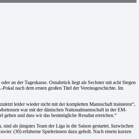
oder an der Tageskasse. Osnabrück liegt als Sechster mit acht Siegen
Pokal nach dem ersten großen Titel der Vereinsgeschichte. Im
etzt leider wieder nicht mit der kompletten Mannschaft trainieren“,
 Mortensen war mit der dänischen Nationalmannschaft in der EM-
iel gehen und dass wir das bestmögliche Resultat erreichen.“
sind als jüngstes Team der Liga in die Saison gestartet. Inzwischen
wiec (30) erfahrene Spielerinnen dazu geholt. Nach einem kurzen