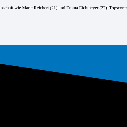
nnschaft wie Marie Reichert (21) und Emma Eichmeyer (22). Topscorer