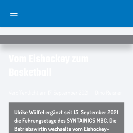
Vom Eishockey zum
Basketball
Veröffentlicht am
17. September 2021
Dino Reisner
Ulrike Wölfel ergänzt seit 15. September 2021
die Führungsetage des SYNTAINICS MBC. Die
Betriebswirtin wechselte vom Eishockey-