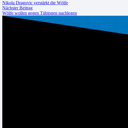
Nikola Dragovic verstärkt die Wölfe
Nächster Beitrag
Wölfe wollen gegen Tübingen nachlegen