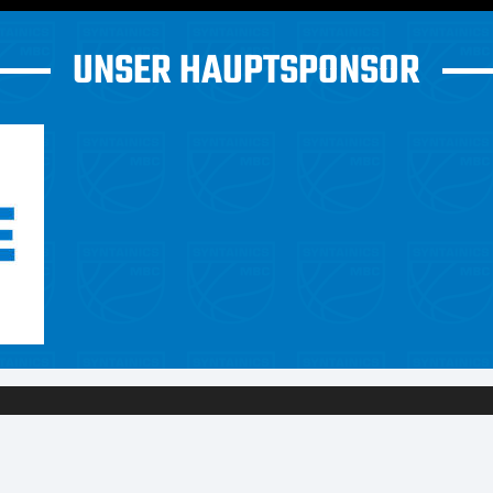
UNSER HAUPTSPONSOR
H