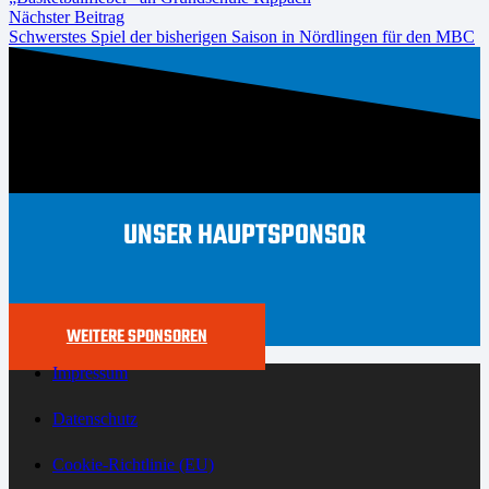
Nächster Beitrag
Schwerstes Spiel der bisherigen Saison in Nördlingen für den MBC
UNSER HAUPTSPONSOR
WEITERE SPONSOREN
Impressum
Datenschutz
Cookie-Richtlinie (EU)