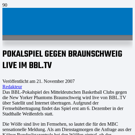
POKALSPIEL GEGEN BRAUNSCHWEIG
LIVE IM BBL.TV
Veröffentlicht am
21. November 2007
Redakteur
Das BBL-Pokalspiel des Mitteldeutschen Basketball Clubs gegen
die New Yorker Phantoms Braunschweig wird live von BBL.TV
über Satellit und Internet übertragen. Aufgrund der
Fernsehübertragung findet das Spiel erst am 6. Dezember in der
Stadthalle Weißenfels statt.
Die Wölfe sind live im Fernsehen, so lautet die für den MBC
sensationelle Meldung. Als am Dienstagmorgen die Anfrage aus der
Kölner Bundesligazentrale bei den Wölfen eintraf, ob der