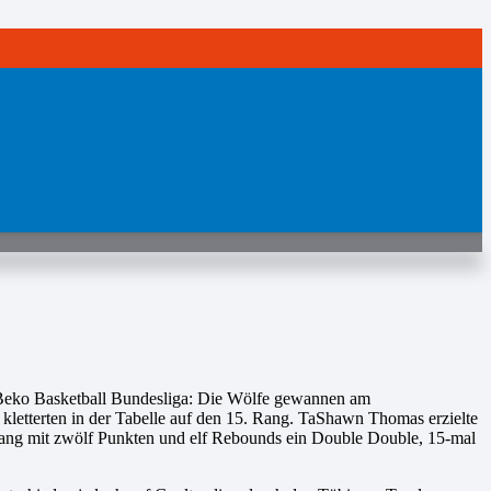
er Beko Basketball Bundesliga: Die Wölfe gewannen am
etterten in der Tabelle auf den 15. Rang. TaShawn Thomas erzielte
lang mit zwölf Punkten und elf Rebounds ein Double Double, 15-mal