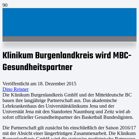
Klinikum Burgenlandkreis wird MBC-
Gesundheitspartner
Veröffentlicht am
18. Dezember 2015
Dino Reisner
Die Klinikum Burgenlandkreis GmbH und der Mitteldeutsche BC
bauen ihre langjährige Partnerschaft aus. Das akademische
Lehrkrankenhaus des Universitätsklinikums Jena und der
Universität Jena mit den Standorten Naumburg und Zeitz wird ab
sofort offizieller Gesundheitspartner des Basketball Bundesligisten.
Die Partnerschaft gilt zunächst bis einschließlich der Saison 2016/17
mit der Absicht einer längerfristigen Zusammenarbeit. Die Klinikum
Burgenlandkreis GmbH wird die stationäre medizinische Betreuung