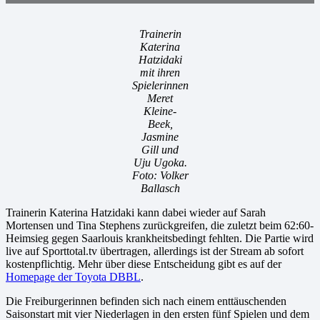
Trainerin
Katerina
Hatzidaki
mit ihren
Spielerinnen
Meret
Kleine-
Beek,
Jasmine
Gill und
Uju Ugoka.
Foto: Volker
Ballasch
Trainerin Katerina Hatzidaki kann dabei wieder auf Sarah
Mortensen und Tina Stephens zurückgreifen, die zuletzt beim 62:60-
Heimsieg gegen Saarlouis krankheitsbedingt fehlten. Die Partie wird
live auf Sporttotal.tv übertragen, allerdings ist der Stream ab sofort
kostenpflichtig. Mehr über diese Entscheidung gibt es auf der
Homepage der Toyota DBBL
.
Die Freiburgerinnen befinden sich nach einem enttäuschenden
Saisonstart mit vier Niederlagen in den ersten fünf Spielen und dem