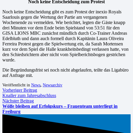
Noch keine Entscheidung zum Protest
Noch keine Entscheidung gibt es zum Protest der inexio Royals
Saarlouis gegen die Wertung der Partie am vergangenen
Wochenende zu vermelden. Wie berichtet, legten die Gäste knapp
drei Minuten vor dem Ende beim Spielstand von 53:51 für den
GISA LIONS MBC zunächst mündlich durch Co-Trainer Andreas
Edelbluth und dann auch formell durch Kapitänin Laura Oliveira
Ferreira Protest gegen die Spielwertung ein, da Sarah Mortensen
kurz vor dem Spiel die Halle krankheitsbedingt verlassen hatte, von
den Schiedsrichtern aber nicht vom Spielberichtsbogen gestrichen
wurde.
Die Begründungsfrist sei noch nicht abgelaufen, teilte das Ligabüro
auf Anfrage mit.
Veröffentlicht in
News
,
Newsarchiv
Vorheriger Beitrag
Knaller zum Jahresabschluss
Nächster Beitrag
Wölfe bleiben auf Erfolgskurs – Frauenteam unterliegt in
Freiburg