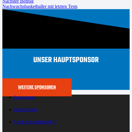
Nächster Beitrag
Nachwuchsbasketballer mit letzten Tests
UNSER HAUPTSPONSOR
WEITERE SPONSOREN
Impressum
Datenschutz
Cookie-Richtlinie (EU)