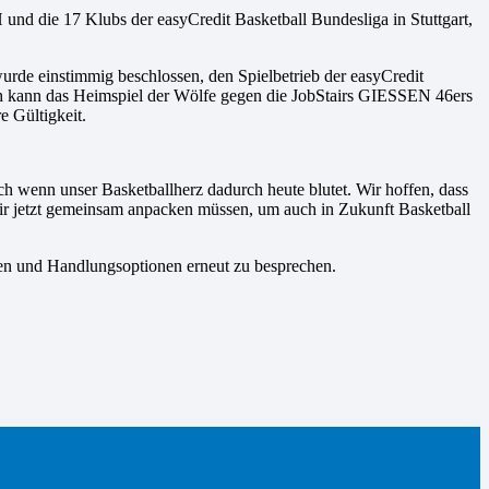
d die 17 Klubs der easyCredit Basketball Bundesliga in Stuttgart,
rde einstimmig beschlossen, den Spielbetrieb der easyCredit
rch kann das Heimspiel der Wölfe gegen die JobStairs GIESSEN 46ers
e Gültigkeit.
 wenn unser Basketballherz dadurch heute blutet. Wir hoffen, dass
die wir jetzt gemeinsam anpacken müssen, um auch in Zukunft Basketball
ien und Handlungsoptionen erneut zu besprechen.