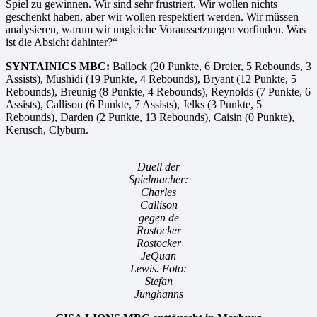
Spiel zu gewinnen. Wir sind sehr frustriert. Wir wollen nichts
geschenkt haben, aber wir wollen respektiert werden. Wir müssen
analysieren, warum wir ungleiche Voraussetzungen vorfinden. Was
ist die Absicht dahinter?“
SYNTAINICS MBC:
Ballock (20 Punkte, 6 Dreier, 5 Rebounds, 3
Assists), Mushidi (19 Punkte, 4 Rebounds), Bryant (12 Punkte, 5
Rebounds), Breunig (8 Punkte, 4 Rebounds), Reynolds (7 Punkte, 6
Assists), Callison (6 Punkte, 7 Assists), Jelks (3 Punkte, 5
Rebounds), Darden (2 Punkte, 13 Rebounds), Caisin (0 Punkte),
Kerusch, Clyburn.
Duell der
Spielmacher:
Charles
Callison
gegen de
Rostocker
Rostocker
JeQuan
Lewis. Foto:
Stefan
Junghanns