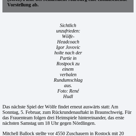
Vorstellung ab.
Sichtlich
unzufrieden:
Wölfe-
Headcoach
Igor Jovovic
holte nach der
Partie in
Rostpock zu
einem
verbalen
Rundumschlag
aus.
Foto: René
Hudl
Das nächste Spiel der Wölfe findet erneut auswärts statt: Am
Sonntag, 5. Februar, zum Rückrundenauftakt in Braunschweig. Für
das Frauenteam folgen drei Heimspiele hintereinander, das erste
nächsten Samstag um 18 Uhr gegen Nördlingen.
Mitchell Ballock stellte vor 4550 Zuschauern in Rostock mit 20