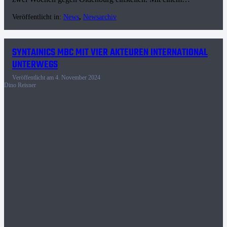
Veröffentlicht in:
News
,
Newsarchiv
SYNTAINICS MBC MIT VIER AKTEUREN INTERNATIONAL
UNTERWEGS
Veröffentlicht am
4. November 2024
Dino Reisner