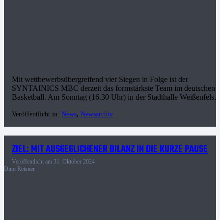
Mit wettbewerbsübergreifend vier Siegen in Folge ist der
SYNTAINICS MBC derzeit das formstärkste Team im deutschen
Basketball. Am Sonntag (16.30 Uhr) in der Stadthalle Weißenfels
Veröffentlicht in:
News
,
Newsarchiv
ZIEL: MIT AUSGEGLICHENER BILANZ IN DIE KURZE PAUSE
Veröffentlicht am
31. Oktober 2024
Dino Reisner