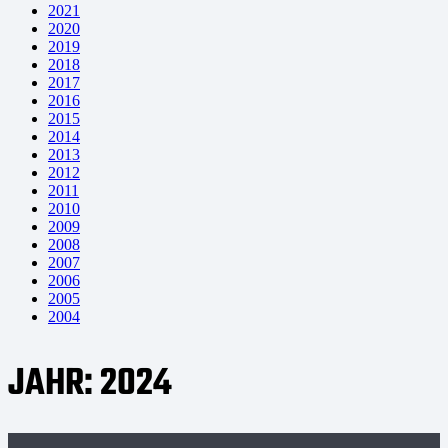
2021
2020
2019
2018
2017
2016
2015
2014
2013
2012
2011
2010
2009
2008
2007
2006
2005
2004
JAHR:
2024