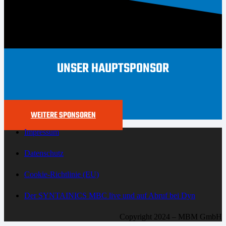
UNSER HAUPTSPONSOR
WEITERE SPONSOREN
Impressum
Datenschutz
Cookie-Richtlinie (EU)
Der SYNTAINICS MBC live und auf Abruf bei Dyn
Copyright 2024 – MBM GmbH