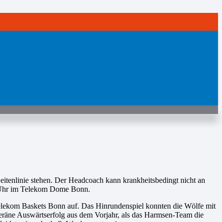
itenlinie stehen. Der Headcoach kann krankheitsbedingt nicht an
00 Uhr im Telekom Dome Bonn.
Telekom Baskets Bonn auf. Das Hinrundenspiel konnten die Wölfe mit
uveräne Auswärtserfolg aus dem Vorjahr, als das Harmsen-Team die