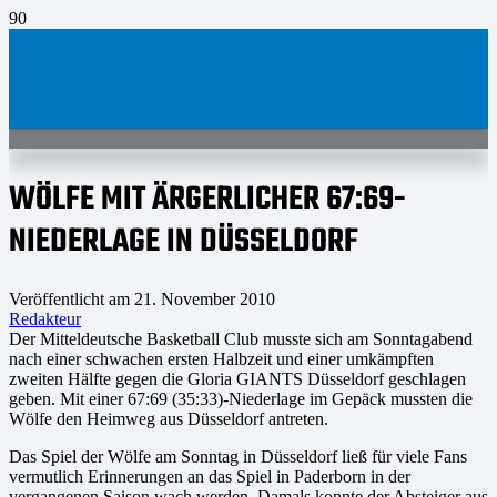
WÖLFE MIT ÄRGERLICHER 67:69-
NIEDERLAGE IN DÜSSELDORF
Veröffentlicht am
21. November 2010
Redakteur
Der Mitteldeutsche Basketball Club musste sich am Sonntagabend
nach einer schwachen ersten Halbzeit und einer umkämpften
zweiten Hälfte gegen die Gloria GIANTS Düsseldorf geschlagen
geben. Mit einer 67:69 (35:33)-Niederlage im Gepäck mussten die
Wölfe den Heimweg aus Düsseldorf antreten.
Das Spiel der Wölfe am Sonntag in Düsseldorf ließ für viele Fans
vermutlich Erinnerungen an das Spiel in Paderborn in der
vergangenen Saison wach werden. Damals konnte der Absteiger aus