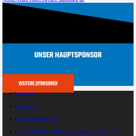
UNSER HAUPTSPONSOR
WEITERE SPONSOREN
Impressum
Datenschutz
Cookie-Richtlinie (EU)
Der SYNTAINICS MBC live und auf Abruf bei Dyn