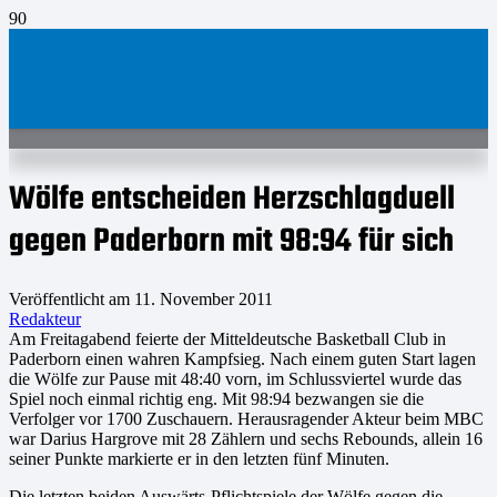
Wölfe entscheiden Herzschlagduell
gegen Paderborn mit 98:94 für sich
Veröffentlicht am
11. November 2011
Redakteur
Am Freitagabend feierte der Mitteldeutsche Basketball Club in
Paderborn einen wahren Kampfsieg. Nach einem guten Start lagen
die Wölfe zur Pause mit 48:40 vorn, im Schlussviertel wurde das
Spiel noch einmal richtig eng. Mit 98:94 bezwangen sie die
Verfolger vor 1700 Zuschauern. Herausragender Akteur beim MBC
war Darius Hargrove mit 28 Zählern und sechs Rebounds, allein 16
seiner Punkte markierte er in den letzten fünf Minuten.
Die letzten beiden Auswärts-Pflichtspiele der Wölfe gegen die