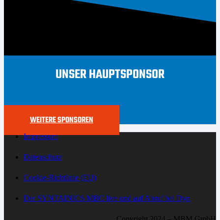
UNSER HAUPTSPONSOR
WEITERE SPONSOREN
Impressum
Datenschutz
Cookie-Richtlinie (EU)
Der SYNTAINICS MBC live und auf Abruf bei Dyn
Copyright 2024 – MBM GmbH