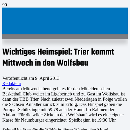
Wichtiges Heimspiel: Trier kommt
Mittwoch in den Wolfsbau
Veröffentlicht am
9. April 2013
Redakteur
Bereits am Mittwochabend geht es für den Mitteldeutschen
Basketball Club weiter im Ligabetrieb und zu Gast im Wolfsbau ist
dann der TBB Trier. Nach zuletzt zwei Niederlagen in Folge wollen
die Sachsen-Anhalter zurück zum Erfolg. Das Hinspiel gaben die
Poropat-Schützlinge mit 59:78 aus der Hand. Im Rahmen der
Aktion „Für die wilde Zicke in den Wolfsbau“ wird es eine eigene
Kasse für Naumburger eingerichtet. Spielbeginn ist 19:30 Uhr.
Schnell heißt es für die Wölfe in dieser Woche, den Mund