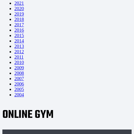
2021
2020
2019
2018
2017
2016
2015
2014
2013
2012
2011
2010
2009
2008
2007
2006
2005
2004
ONLINE GYM