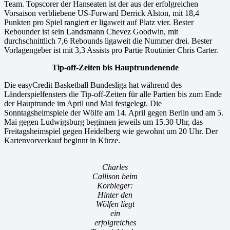
Team. Topscorer der Hanseaten ist der aus der erfolgreichen
Vorsaison verbliebene US-Forward Derrick Alston, mit 18,4
Punkten pro Spiel rangiert er ligaweit auf Platz vier. Bester
Rebounder ist sein Landsmann Chevez Goodwin, mit
durchschnittlich 7,6 Rebounds ligaweit die Nummer drei. Bester
Vorlagengeber ist mit 3,3 Assists pro Partie Routinier Chris Carter.
Tip-off-Zeiten bis Hauptrundenende
Die easyCredit Basketball Bundesliga hat während des
Länderspielfensters die Tip-off-Zeiten für alle Partien bis zum Ende
der Hauptrunde im April und Mai festgelegt. Die
Sonntagsheimspiele der Wölfe am 14. April gegen Berlin und am 5.
Mai gegen Ludwigsburg beginnen jeweils um 15.30 Uhr, das
Freitagsheimspiel gegen Heidelberg wie gewohnt um 20 Uhr. Der
Kartenvorverkauf beginnt in Kürze.
Charles
Callison beim
Korbleger:
Hinter den
Wölfen liegt
ein
erfolgreiches