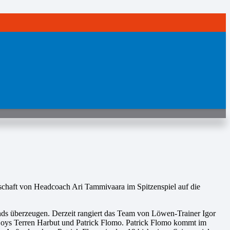
nschaft von Headcoach Ari Tammivaara im Spitzenspiel auf die
nds überzeugen. Derzeit rangiert das Team von Löwen-Trainer Igor
-Boys Terren Harbut und Patrick Flomo. Patrick Flomo kommt im