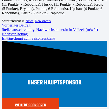
(11 Punkte, 7 Rebounds), Huskic (11 Punkte, 7 Rebounds), Rebic
(5 Punkte), Bryant (4 Punkte, 6 Rebounds), Upshaw (4 Punkte, 6
Rebounds), Caisin (3 Punkte), Rapieque.
Veröffentlicht in
News
,
Newsarchiv
Vorheriger Beitrag
Stellenausschreibung: Nachwuchstrainer/in in Vollzeit (m/w/d)
Nächster Beitrag
Enttäuschung zum Saisonausklang
UNSER HAUPTSPONSOR
WEITERE SPONSOREN