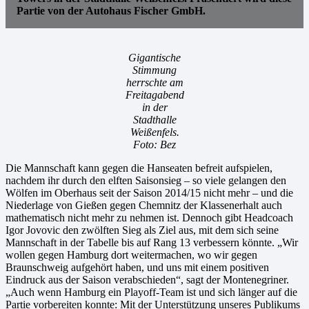
Partie von der Autohaus Fischer GmbH.
Gigantische
Stimmung
herrschte am
Freitagabend
in der
Stadthalle
Weißenfels.
Foto: Bez
Die Mannschaft kann gegen die Hanseaten befreit aufspielen,
nachdem ihr durch den elften Saisonsieg – so viele gelangen den
Wölfen im Oberhaus seit der Saison 2014/15 nicht mehr – und die
Niederlage von Gießen gegen Chemnitz der Klassenerhalt auch
mathematisch nicht mehr zu nehmen ist. Dennoch gibt Headcoach
Igor Jovovic den zwölften Sieg als Ziel aus, mit dem sich seine
Mannschaft in der Tabelle bis auf Rang 13 verbessern könnte. „Wir
wollen gegen Hamburg dort weitermachen, wo wir gegen
Braunschweig aufgehört haben, und uns mit einem positiven
Eindruck aus der Saison verabschieden“, sagt der Montenegriner.
„Auch wenn Hamburg ein Playoff-Team ist und sich länger auf die
Partie vorbereiten konnte: Mit der Unterstützung unseres Publikums