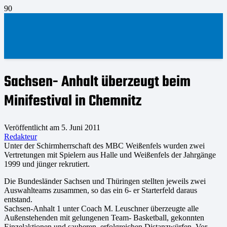
Sachsen- Anhalt überzeugt beim
Minifestival in Chemnitz
Veröffentlicht am
5. Juni 2011
Redakteur
Unter der Schirmherrschaft des MBC Weißenfels wurden zwei
Vertretungen mit Spielern aus Halle und Weißenfels der Jahrgänge
1999 und jünger rekrutiert.
Die Bundesländer Sachsen und Thüringen stellten jeweils zwei
Auswahlteams zusammen, so das ein 6- er Starterfeld daraus
entstand.
Sachsen-Anhalt 1 unter Coach M. Leuschner überzeugte alle
Außenstehenden mit gelungenen Team- Basketball, gekonnten
Einzelaktionen und sauberen, erfolgreichen Distanzwürfen. Vor