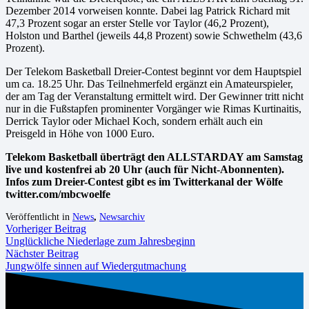
Dezember 2014 vorweisen konnte. Dabei lag Patrick Richard mit
47,3 Prozent sogar an erster Stelle vor Taylor (46,2 Prozent),
Holston und Barthel (jeweils 44,8 Prozent) sowie Schwethelm (43,6
Prozent).
Der Telekom Basketball Dreier-Contest beginnt vor dem Hauptspiel
um ca. 18.25 Uhr. Das Teilnehmerfeld ergänzt ein Amateurspieler,
der am Tag der Veranstaltung ermittelt wird. Der Gewinner tritt nicht
nur in die Fußstapfen prominenter Vorgänger wie Rimas Kurtinaitis,
Derrick Taylor oder Michael Koch, sondern erhält auch ein
Preisgeld in Höhe von 1000 Euro.
Telekom Basketball überträgt den ALLSTARDAY am Samstag
live und kostenfrei ab 20 Uhr (auch für Nicht-Abonnenten).
Infos zum Dreier-Contest gibt es im Twitterkanal der Wölfe
twitter.com/mbcwoelfe
Veröffentlicht in
News
,
Newsarchiv
Vorheriger Beitrag
Unglückliche Niederlage zum Jahresbeginn
Nächster Beitrag
Jungwölfe sinnen auf Wiedergutmachung