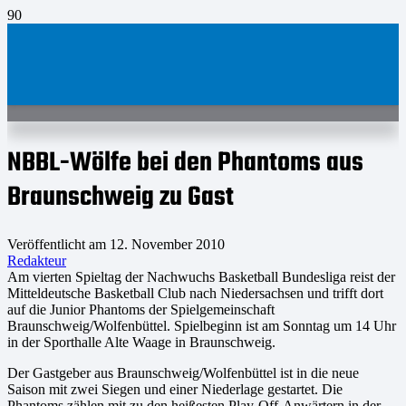
NBBL-Wölfe bei den Phantoms aus
Braunschweig zu Gast
Veröffentlicht am
12. November 2010
Redakteur
Am vierten Spieltag der Nachwuchs Basketball Bundesliga reist der
Mitteldeutsche Basketball Club nach Niedersachsen und trifft dort
auf die Junior Phantoms der Spielgemeinschaft
Braunschweig/Wolfenbüttel. Spielbeginn ist am Sonntag um 14 Uhr
in der Sporthalle Alte Waage in Braunschweig.
Der Gastgeber aus Braunschweig/Wolfenbüttel ist in die neue
Saison mit zwei Siegen und einer Niederlage gestartet. Die
Phantoms zählen mit zu den heißesten Play-Off-Anwärtern in der