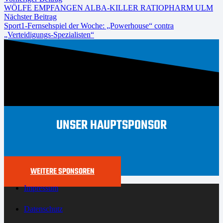
WÖLFE EMPFANGEN ALBA-KILLER RATIOPHARM ULM
Nächster Beitrag
Sport1-Fernsehspiel der Woche: „Powerhouse“ contra
„Verteidigungs-Spezialisten“
UNSER HAUPTSPONSOR
WEITERE SPONSOREN
Impressum
Datenschutz