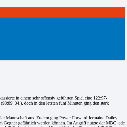
sierte in einem sehr offensiv geführten Spiel eine 122:97-
98:89, 34.), doch in den letzten fünf Minuten ging den stark
fte der Mannschaft aus. Zudem ging Power Forward Jermaine Dailey
edem Gegner gefährlich werden können. Im Angriff nutzte der MBC jede