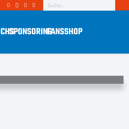
CHS
SPONSORING
FANS
SHOP