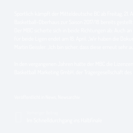
Sportlich kämpft der Mitteldeutsche BC ab Freitag, 21. 
Basketball-Oberhaus zur Saison 2017/18 bereits gestellt
Der MBC sicherte sich in beide Richtungen ab: Auch an 
für beide Ligen endet am 18. April. „Wir haben die Do
Martin Geissler. „Ich bin sicher, dass diese erneut seh
In den vergangenen Jahren hatte der MBC die Lizenzen f
Basketball Marketing GmbH, der Trägergesellschaft des 
Veröffentlicht in
News
,
Newsarchiv
Vorheriger Beitrag
Im Schnelldurchgang ins Halbfinale