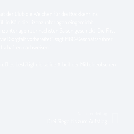
 hat der Club die Weichen für die Rückkehr ins
BL in Köln die Lizenzunterlagen eingereicht.
nzunterlagen zur nächsten Saison geschickt. Die Frist
iel Sorgfalt vorbereitet“, sagt MBC-Geschäftsführer
irtschaften nachweisen.“
 Dies bestätigt die solide Arbeit der Mitteldeutschen
Nächster Beitrag
Drei Siege bis zum Aufstieg