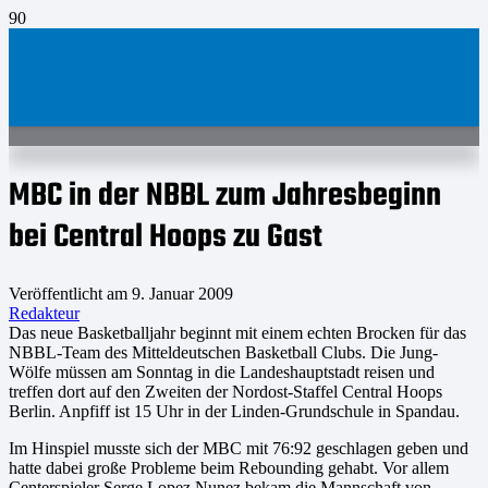
MBC in der NBBL zum Jahresbeginn
bei Central Hoops zu Gast
Veröffentlicht am
9. Januar 2009
Redakteur
Das neue Basketballjahr beginnt mit einem echten Brocken für das
NBBL-Team des Mitteldeutschen Basketball Clubs. Die Jung-
Wölfe müssen am Sonntag in die Landeshauptstadt reisen und
treffen dort auf den Zweiten der Nordost-Staffel Central Hoops
Berlin. Anpfiff ist 15 Uhr in der Linden-Grundschule in Spandau.
Im Hinspiel musste sich der MBC mit 76:92 geschlagen geben und
hatte dabei große Probleme beim Rebounding gehabt. Vor allem
Centerspieler Serge Lopez Nunez bekam die Mannschaft von