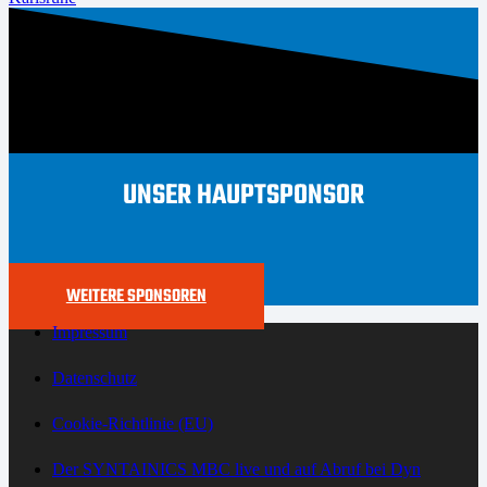
UNSER HAUPTSPONSOR
WEITERE SPONSOREN
Impressum
Datenschutz
Cookie-Richtlinie (EU)
Der SYNTAINICS MBC live und auf Abruf bei Dyn