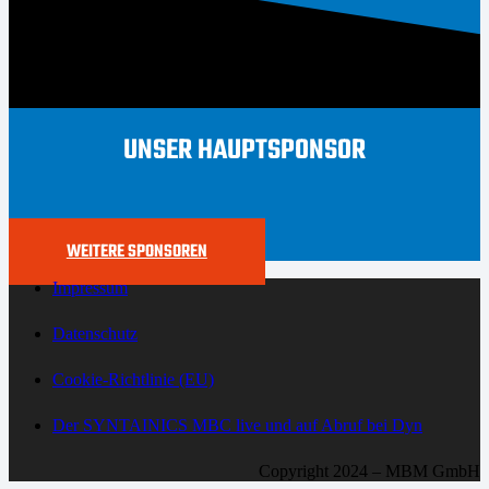
UNSER HAUPTSPONSOR
WEITERE SPONSOREN
Impressum
Datenschutz
Cookie-Richtlinie (EU)
Der SYNTAINICS MBC live und auf Abruf bei Dyn
Copyright 2024 – MBM GmbH