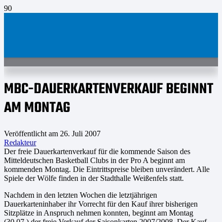
MBC-DAUERKARTENVERKAUF BEGINNT
AM MONTAG
Veröffentlicht am
26. Juli 2007
Redakteur
Der freie Dauerkartenverkauf für die kommende Saison des
Mitteldeutschen Basketball Clubs in der Pro A beginnt am
kommenden Montag. Die Eintrittspreise bleiben unverändert. Alle
Spiele der Wölfe finden in der Stadthalle Weißenfels statt.
Nachdem in den letzten Wochen die letztjährigen
Dauerkarteninhaber ihr Vorrecht für den Kauf ihrer bisherigen
Sitzplätze in Anspruch nehmen konnten, beginnt am Montag
(30.07.) der freie Verkauf der Saisonkarten 2007/2008. Der Kauf