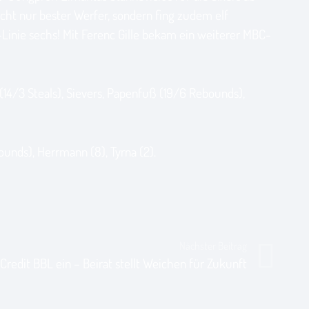
cht nur bester Werfer, sondern fing zudem elf
-Linie sechs! Mit Ferenc Gille bekam ein weiterer MBC-
(14/3 Steals), Sievers, Papenfuß (19/6 Rebounds),
bounds), Herrmann (8), Tyrna (2).
Nächster Beitrag
Credit BBL ein – Beirat stellt Weichen für Zukunft