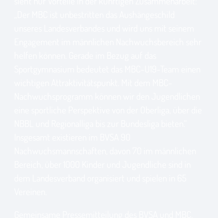
sieht nur Vorteile in der künftigen Zusammenarbeit:
„Der MBC ist unbestritten das Aushängeschild
unseres Landesverbandes und wird uns mit seinem
Engagement im männlichen Nachwuchsbereich sehr
helfen können. Gerade im Bezug auf das
Sportgymnasium bedeutet das MBC-U19-Team einen
wichtigen Attraktivitätspunkt. Mit dem MBC-
Nachwuchsprogramm können wir den Jugendlichen
eine sportliche Perspektive von der Oberliga, über die
NBBL und Regionalliga bis zur Bundesliga bieten.“
Insgesamt existieren im BVSA 90
Nachwuchsmannschaften, davon 70 im männlichen
Bereich, über 1000 Kinder und Jugendliche sind in
dem Landesverband organisiert und spielen in 65
Vereinen.
Gemeinsame Pressemitteilung des BVSA und MBC.