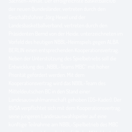
Sachsen-Anhalt. Der erfolgreichste Basketballclub
der neuen Bundesländer, vertreten durch den
Geschäftsführer Jörg Hexel und der
Landesbasketballverband, vertreten durch den
Präsidenten Bernd von der Heide, unterzeichneten im
Vorfeld des heutigen NBBL-Heimspiels gegen ALBA
BERLIN einen entsprechenden Kooperationsvertrag.
Neben der Unterstützung des Spielbetriebs soll die
Entwicklung des „NBBL-Teams MBC“ mit hoher
Priorität gefördert werden. Mit dem
Kooperationsvertrag wird das NBBL-Team des
Mitteldeutschen BC in den Stand einer
Landesauswahlmannschaft gehoben (D5-Kader). Der
BVSA verpflichtet sich mit dem Kooperationsvertrag,
seine jüngeren Landesauswahlspieler auf eine
künftige Teilnahme am NBBL-Spielbetrieb des MBC