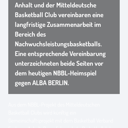
Anhalt und der Mitteldeutsche
Basketball Club vereinbaren eine
langfristige Zusammenarbeit im
Bereich des
Nachwuchsleistungsbasketballs.
Eine entsprechende Vereinbarung
unterzeichneten beide Seiten vor
dem heutigen NBBL-Heimspiel
gegen ALBA BERLIN.
Aus dem NBBL-Projekt des Mitteldeutschen
Basketball Clubs wird künftig ein
Gemeinschaftsprojekt mit dem Basketball Verband