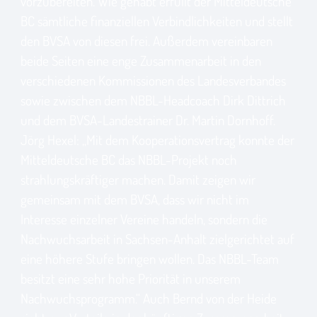
vorzubereiten. Wie gehabt erfüllt der Mitteldeutsche
BC sämtliche finanziellen Verbindlichkeiten und stellt
den BVSA von diesen frei. Außerdem vereinbaren
beide Seiten eine enge Zusammenarbeit in den
verschiedenen Kommissionen des Landesverbandes
sowie zwischen dem NBBL-Headcoach Dirk Dittrich
und dem BVSA-Landestrainer Dr. Martin Dornhoff.
Jörg Hexel: „Mit dem Kooperationsvertrag konnte der
Mitteldeutsche BC das NBBL-Projekt noch
strahlungskräftiger machen. Damit zeigen wir
gemeinsam mit dem BVSA, dass wir nicht im
Interesse einzelner Vereine handeln, sondern die
Nachwuchsarbeit in Sachsen-Anhalt zielgerichtet auf
eine höhere Stufe bringen wollen. Das NBBL-Team
besitzt eine sehr hohe Priorität in unserem
Nachwuchsprogramm.“ Auch Bernd von der Heide