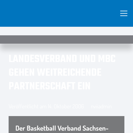
LANDESVERBAND UND MBC
GEHEN WEITREICHENDE
PARTNERSCHAFT EIN
Veröffentlicht am
14. Oktober 2006
nviiadmin
Der Basketball Verband Sachsen-