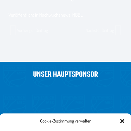
Veröffentlicht in
Nachwuchsnews
,
NBBL
Vorheriger Beitrag
Nächster Beitrag
UNSER HAUPTSPONSOR
Cookie-Zustimmung verwalten
WEITERE SPONSOREN