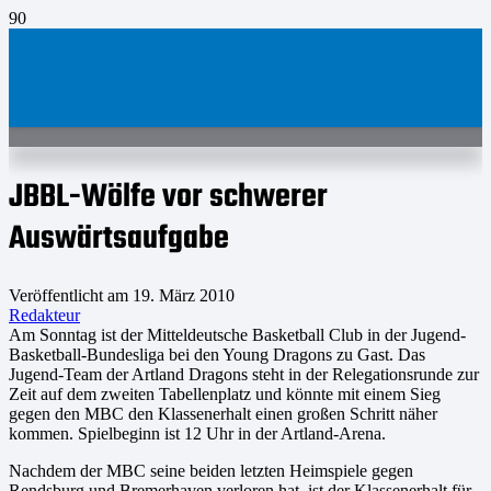
JBBL-Wölfe vor schwerer
Auswärtsaufgabe
Veröffentlicht am
19. März 2010
Redakteur
Am Sonntag ist der Mitteldeutsche Basketball Club in der Jugend-
Basketball-Bundesliga bei den Young Dragons zu Gast. Das
Jugend-Team der Artland Dragons steht in der Relegationsrunde zur
Zeit auf dem zweiten Tabellenplatz und könnte mit einem Sieg
gegen den MBC den Klassenerhalt einen großen Schritt näher
kommen. Spielbeginn ist 12 Uhr in der Artland-Arena.
Nachdem der MBC seine beiden letzten Heimspiele gegen
Rendsburg und Bremerhaven verloren hat, ist der Klassenerhalt für