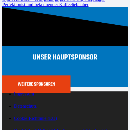
Perfektionist und bekennender Kaffeeliebhaber
UNSER HAUPTSPONSOR
WEITERE SPONSOREN
Impressum
Datenschutz
Cookie-Richtlinie (EU)